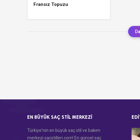
Fransız Topuzu
Da
EN BÜYÜK SAÇ STIL MERKEZI
EDI
Türkiye'nin en büyük saç stil ve bakım
merkezi sacstilleri.com! En güncel saç