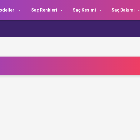
delleri
Saç Renkleri
Saç Kesimi
Saç Bakımı