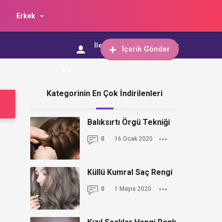
Erkek
İletişim
İçerik Gönder
İçerik Gönder
Kategorinin En Çok İndirilenleri
Balıksırtı Örgü Tekniği
0
16 Ocak 2020
Küllü Kumral Saç Rengi
0
1 Mayıs 2020