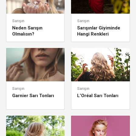
Sarışın
Sarışın
Neden Sarışın
Sarışınlar Giyiminde
Olmalısın?
Hangi Renkleri
Tercih Etmeli
Sarışın
Sarışın
Garnier Sarı Tonları
L’Oréal Sarı Tonları