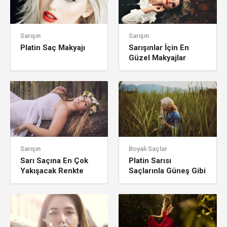
Sarışın
Sarışın
Platin Saç Makyajı
Sarışınlar İçin En
Güzel Makyajlar
Sarışın
Boyalı Saçlar
Sarı Saçına En Çok
Platin Sarısı
Yakışacak Renkte
Saçlarınla Güneş Gibi
Aksesuarlar
Parla