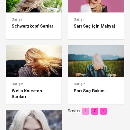
Sarışın
Sarışın
Schwarzkopf Sarıları
Sarı Saç İçin Makyaj
Sarışın
Sarışın
Wella Koleston
Sarı Saç Bakımı
Sarıları
Sayfa:
1
2
»