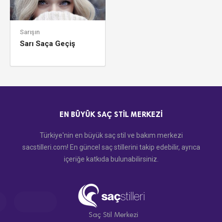
Sarışın
Sarı Saça Geçiş
EN BÜYÜK SAÇ STIL MERKEZI
Türkiye'nin en büyük saç stil ve bakım merkezi
sacstilleri.com! En güncel saç stillerini takip edebilir, ayrıca
içeriğe katkıda bulunabilirsiniz.
Saç Stil Merkezi