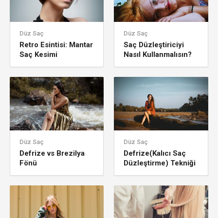
Düz Saç
Düz Saç
Retro Esintisi: Mantar
Saç Düzleştiriciyi
Saç Kesimi
Nasıl Kullanmalısın?
Düz Saç
Düz Saç
Defrize vs Brezilya
Defrize(Kalıcı Saç
Fönü
Düzleştirme) Tekniği