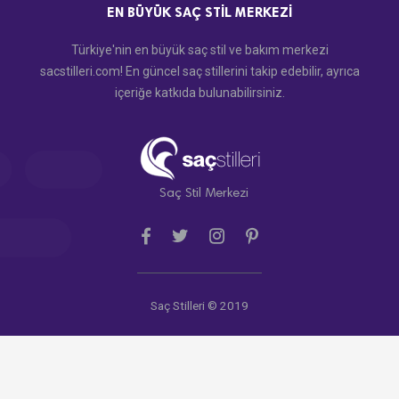
EN BÜYÜK SAÇ STIL MERKEZI
Türkiye'nin en büyük saç stil ve bakım merkezi
sacstilleri.com! En güncel saç stillerini takip edebilir, ayrıca
içeriğe katkıda bulunabilirsiniz.
Saç Stil Merkezi
Saç Stilleri © 2019