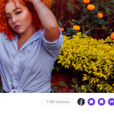
1188 okunma