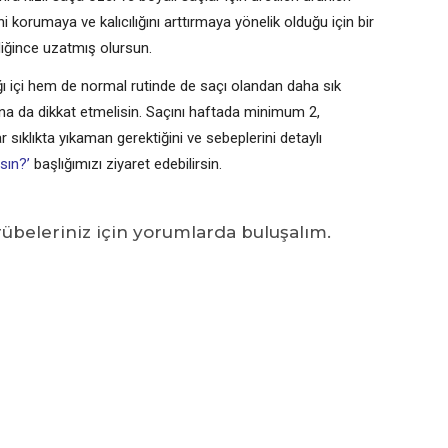
i korumaya ve kalıcılığını arttırmaya yönelik olduğu için bir
iğince uzatmış olursun.
ğı içi hem de normal rutinde de saçı olandan daha sık
ına da dikkat etmelisin. Saçını haftada minimum 2,
sıklıkta yıkaman gerektiğini ve sebeplerini detaylı
sın?’
başlığımızı ziyaret edebilirsin.
tecrübeleriniz için yorumlarda buluşalım.