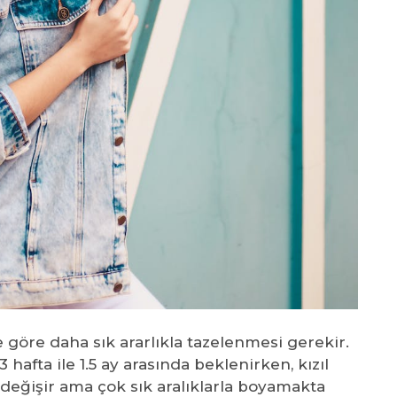
e göre daha sık ararlıkla tazelenmesi gerekir.
 hafta ile 1.5 ay arasında beklenirken, kızıl
 değişir ama çok sık aralıklarla boyamakta