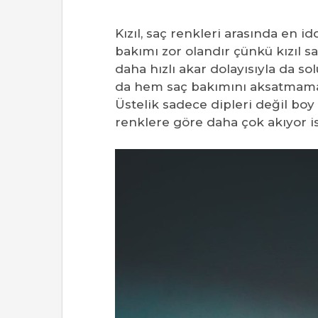
Kızıl, saç renkleri arasında en i
bakımı zor olandır çünkü kızıl s
daha hızlı akar dolayısıyla da s
da hem saç bakımını aksatmama
Üstelik sadece dipleri değil boy 
renklere göre daha çok akıyor is