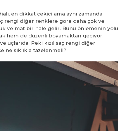
ddialı, en dikkat çekici ama aynı zamanda
aç rengi diğer renklere göre daha çok ve
oluk ve mat bir hale gelir. Bunu önlemenin yolu
k hem de düzenli boyamaktan geçiyor.
ve uçlarıda. Peki kızıl saç rengi diğer
e ne sıklıkla tazelenmeli?