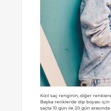
Kızıl saç renginin, diğer renkler
Başka renklerde dip boyası için 3
saçta 10 gün ile 20 gün arasında