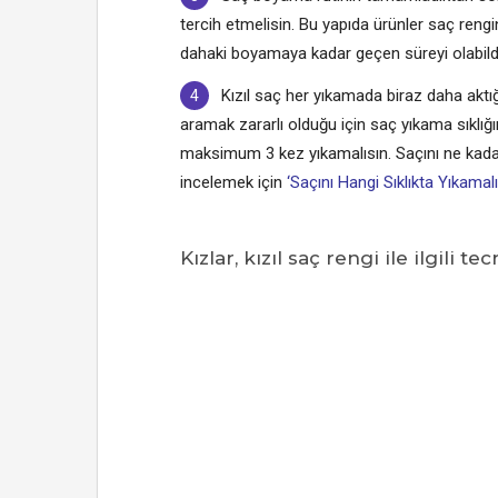
tercih etmelisin. Bu yapıda ürünler saç rengin
dahaki boyamaya kadar geçen süreyi olabild
Kızıl saç her yıkamada biraz daha aktı
aramak zararlı olduğu için saç yıkama sıklığ
maksimum 3 kez yıkamalısın. Saçını ne kadar 
incelemek için
‘Saçını Hangi Sıklıkta Yıkamalı
Kızlar, kızıl saç rengi ile ilgili 