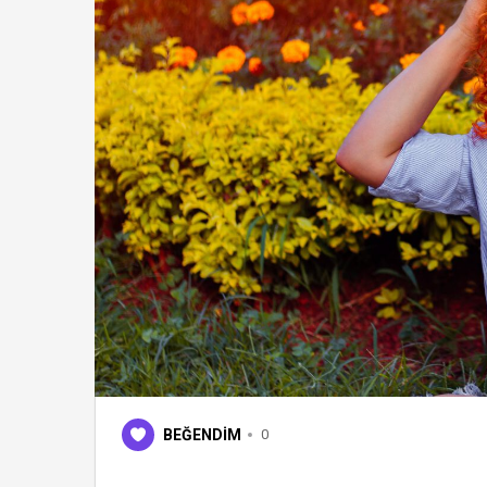
BEĞENDİM
0