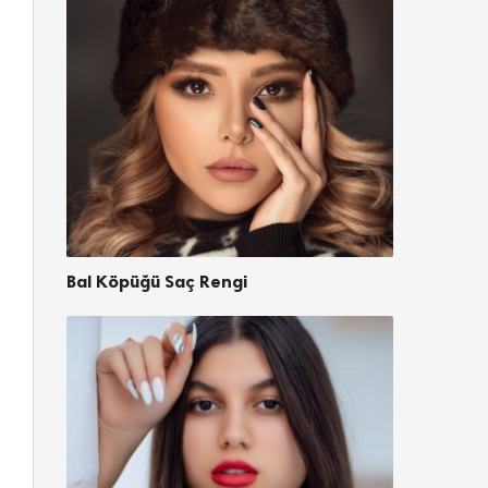
Bal Köpüğü Saç Rengi