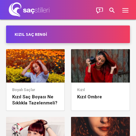
KIZIL SAÇ RENGI
Boyalı Saçlar
Kızıl
Kızıl Saç Boyası Ne
Kızıl Ombre
Sıklıkla Tazelenmeli?