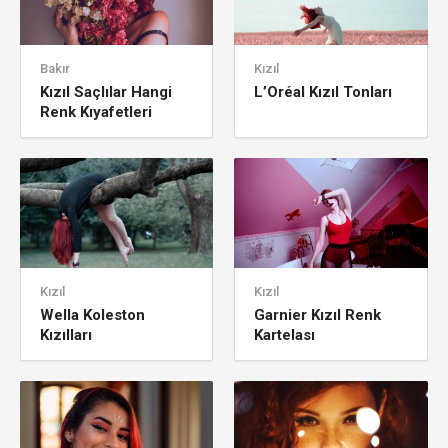
Bakır
Kızıl
Kızıl Saçlılar Hangi
L’Oréal Kızıl Tonları
Renk Kıyafetleri
Tercih Etmeli
Kızıl
Kızıl
Wella Koleston
Garnier Kızıl Renk
Kızılları
Kartelası