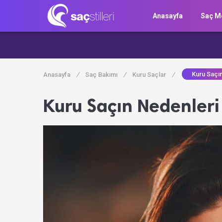
Anasayfa
Saç Mo
Kuru Saçın
Anasayfa
/
Saç Bakımı
/
Kuru Saçlar
/
Kuru Saçın Nedenleri