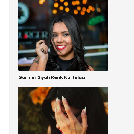
Garnier Siyah Renk Kartelası