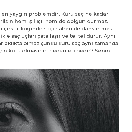
 en yaygın problemdir. Kuru saç ne kadar
dirilsin hem ışıl ışıl hem de dolgun durmaz.
fön çektirildiğinde saçın ahenkle dans etmesi
kle saç uçları çatallaşır ve tel tel durur. Aynı
parlaklıkta olmaz çünkü kuru saç aynı zamanda
çın kuru olmasının nedenleri nedir? Senin