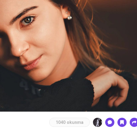
1040 okunma