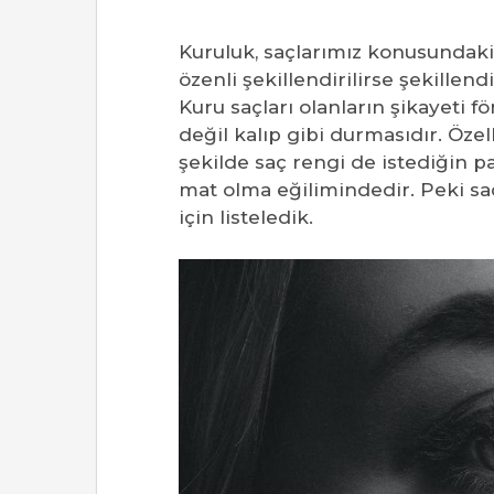
Kuruluk, saçlarımız konusundaki
özenli şekillendirilirse şekillen
Kuru saçları olanların şikayeti 
değil kalıp gibi durmasıdır. Özelli
şekilde saç rengi de istediğin 
mat olma eğilimindedir. Peki sa
için listeledik.