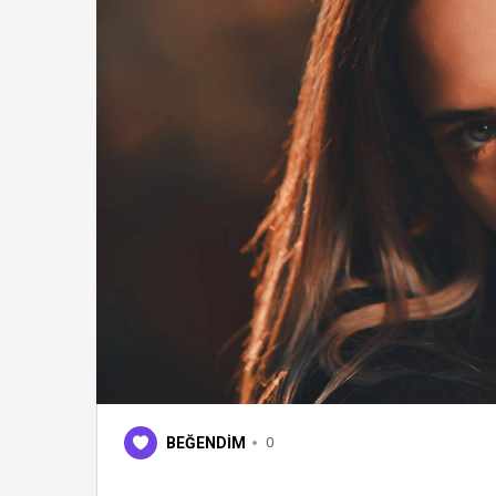
BEĞENDİM
0