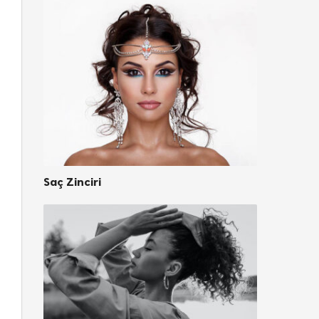
Saç Zinciri