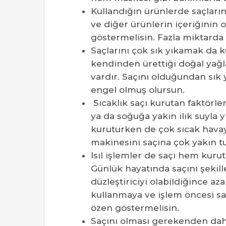
Kullandığın ürünlerde saçların
ve diğer ürünlerin içeriğinin 
göstermelisin. Fazla miktarda 
Saçlarını çok sık yıkamak da 
kendinden ürettiği doğal yağla
vardır. Saçını olduğundan sık
engel olmuş olursun.
Sıcaklık saçı kurutan faktörler
ya da soğuğa yakın ılık suyla
kuruturken de çok sıcak hava
makinesini saçına çok yakın 
Isıl işlemler de saçı hem kuru
Günlük hayatında saçını şekil
düzleştiriciyi olabildiğince 
kullanmaya ve işlem öncesi s
özen göstermelisin.
Saçını olması gerekenden daha