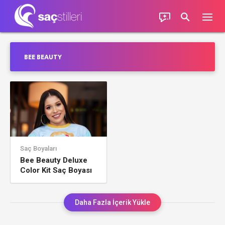
BEE BEAUTY
Saç Boyaları
Bee Beauty Deluxe
Color Kit Saç Boyası
Daha Fazla İçerik Yükle