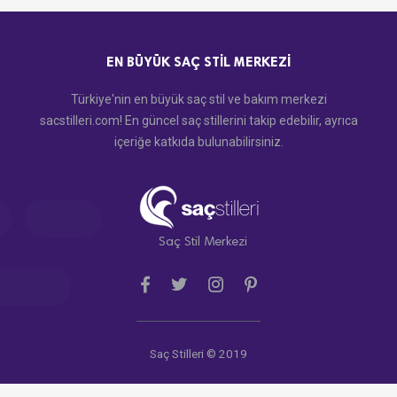
EN BÜYÜK SAÇ STIL MERKEZI
Türkiye'nin en büyük saç stil ve bakım merkezi
sacstilleri.com! En güncel saç stillerini takip edebilir, ayrıca
içeriğe katkıda bulunabilirsiniz.
Saç Stil Merkezi
Saç Stilleri © 2019