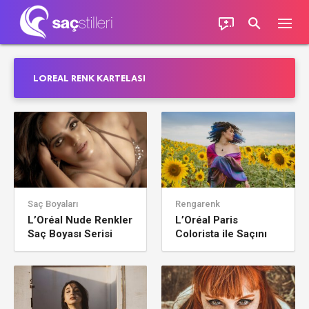
LOREAL RENK KARTELASI
Saç Boyaları
Rengarenk
L’Oréal Nude Renkler
L’Oréal Paris
Saç Boyası Serisi
Colorista ile Saçını
Renklendir