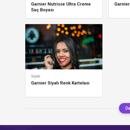
Garnier Nutrisse Ultra Creme
Garnier
Saç Boyası
Siyah
Garnier Siyah Renk Kartelası
Da