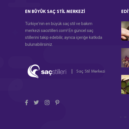
EN BÜYÜK SAÇ STIL MERKEZI
EDI
Türkiye'nin en büyük saç stil ve bakım
merkezi sacstilleri.com! En güncel saç
stillerini takip edebilir, ayrıca içeriğe katkıda
bulunabilirsiniz.
|
Saç Stil Merkezi