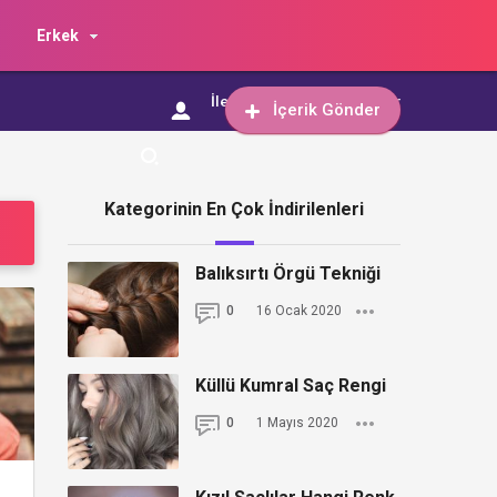
Erkek
İletişim
İçerik Gönder
İçerik Gönder
Kategorinin En Çok İndirilenleri
Balıksırtı Örgü Tekniği
0
16 Ocak 2020
Küllü Kumral Saç Rengi
0
1 Mayıs 2020