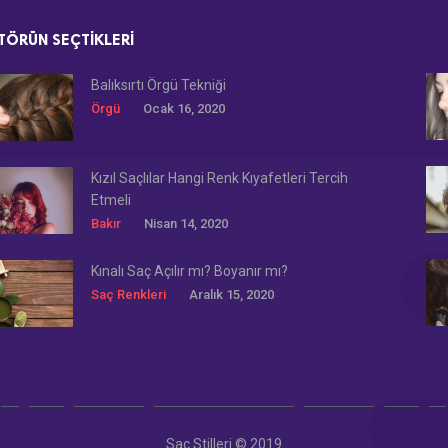
TÖRÜN SEÇTIKLERI
Balıksırtı Örgü Tekniği
Örgü
Ocak 16, 2020
Kızıl Saçlılar Hangi Renk Kıyafetleri Tercih
Etmeli
Bakır
Nisan 14, 2020
Kınalı Saç Açılır mı? Boyanır mı?
Saç Renkleri
Aralık 15, 2020
Saç Stilleri © 2019