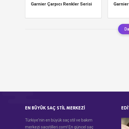
Garnier Çarpıcı Renkler Serisi
Garnier
Da
EN BÜYÜK SAÇ STIL MERKEZI
EDI
Türkiye'nin en büyük saç stil ve bakım
merkezi sacstilleri.com! En güncel saç