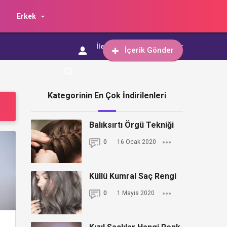
Erkek
İletişim
İçerik Gönder
İçerik Gönder
Kategorinin En Çok İndirilenleri
Balıksırtı Örgü Tekniği
0
16 Ocak 2020
Küllü Kumral Saç Rengi
0
1 Mayıs 2020