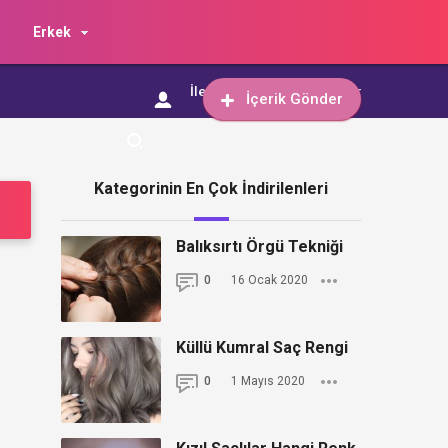
Erkek
İletişim
İçerik Gönder
İçerik Gönder
Kategorinin En Çok İndirilenleri
Balıksırtı Örgü Tekniği
0
16 Ocak 2020
Küllü Kumral Saç Rengi
0
1 Mayıs 2020