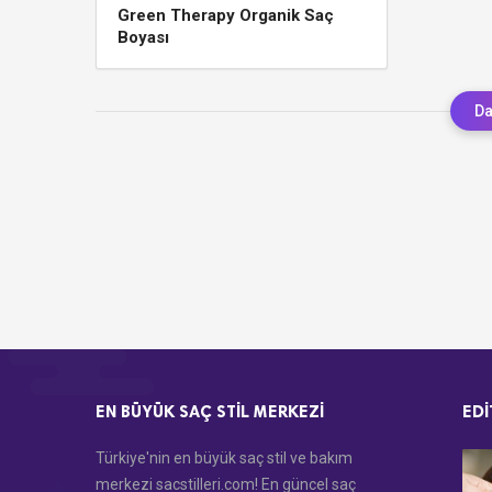
Green Therapy Organik Saç
Boyası
Da
EN BÜYÜK SAÇ STIL MERKEZI
EDI
Türkiye'nin en büyük saç stil ve bakım
merkezi sacstilleri.com! En güncel saç