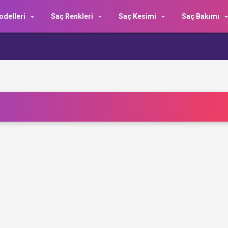
delleri
Saç Renkleri
Saç Kesimi
Saç Bakımı