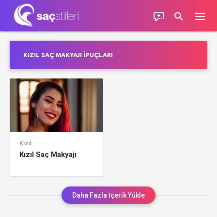
KIZIL SAÇ MAKYAJI IPUÇLARI
Kızıl
Kızıl Saç Makyajı
Daha Fazla İçerik Yükle