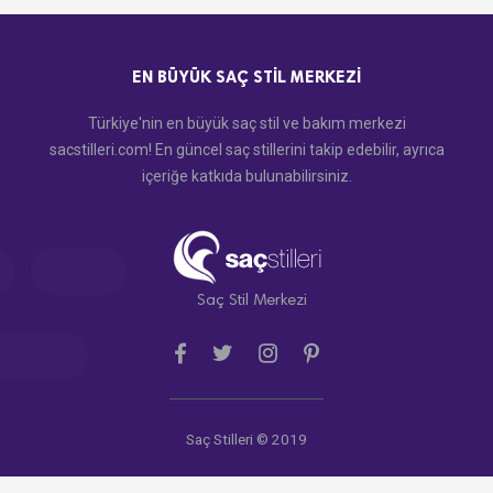
EN BÜYÜK SAÇ STIL MERKEZI
Türkiye'nin en büyük saç stil ve bakım merkezi
sacstilleri.com! En güncel saç stillerini takip edebilir, ayrıca
içeriğe katkıda bulunabilirsiniz.
Saç Stil Merkezi
Saç Stilleri © 2019