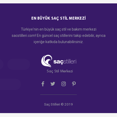
EN BÜYÜK SAÇ STIL MERKEZI
Türkiye'nin en büyük saç stil ve bakım merkezi
sacstilleri.com! En güncel saç stillerini takip edebilir, ayrıca
içeriğe katkıda bulunabilirsiniz.
Saç Stil Merkezi
Saç Stilleri © 2019