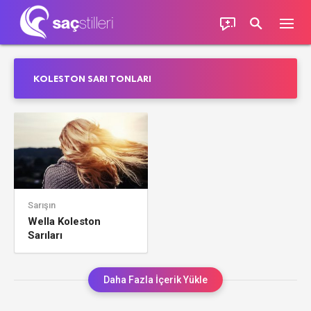
KOLESTON SARI TONLARI
Sarışın
Wella Koleston
Sarıları
Daha Fazla İçerik Yükle