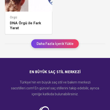
Örgü
DNA Örgü ile Fark
Yarat
Daha Fazla İçerik Yükle
EN BÜYÜK SAÇ STIL MERKEZI
Türkiye'nin en büyük saç stil ve bakım merkezi
sacstilleri.com! En güncel saç stillerini takip edebilir, ayrıca
içeriğe katkıda bulunabilirsiniz.