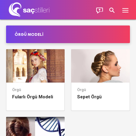
ÖRGÜ MODELI
Örgü
Örgü
Fularlı Örgü Modeli
Sepet Örgü