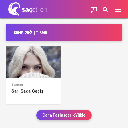
RENK DEĞIŞTIRME
Sarışın
Sarı Saça Geçiş
Daha Fazla İçerik Yükle