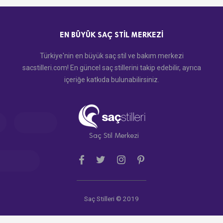
EN BÜYÜK SAÇ STIL MERKEZI
Türkiye'nin en büyük saç stil ve bakım merkezi
sacstilleri.com! En güncel saç stillerini takip edebilir, ayrıca
içeriğe katkıda bulunabilirsiniz.
Saç Stil Merkezi
Saç Stilleri © 2019