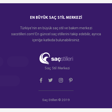
EN BÜYÜK SAÇ STIL MERKEZI
Türkiye'nin en büyük saç stil ve bakım merkezi
sacstilleri.com! En güncel saç stillerini takip edebilir, ayrıca
içeriğe katkıda bulunabilirsiniz.
Saç Stil Merkezi
Saç Stilleri © 2019