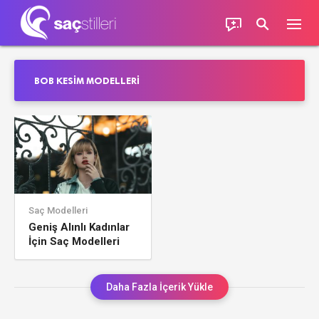
BOB KESIM MODELLERI
Saç Modelleri
Geniş Alınlı Kadınlar
İçin Saç Modelleri
Daha Fazla İçerik Yükle