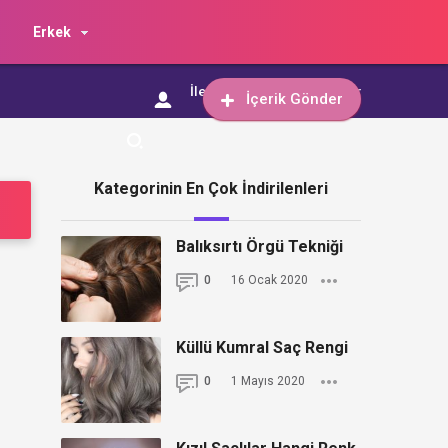
Erkek
İletişim
İçerik Gönder
İçerik Gönder
Kategorinin En Çok İndirilenleri
Balıksırtı Örgü Tekniği
0
16 Ocak 2020
Küllü Kumral Saç Rengi
0
1 Mayıs 2020