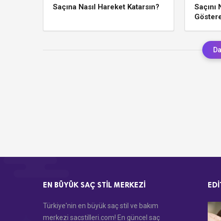
Saçına Nasıl Hareket Katarsın?
Saçını 
Göstere
Da
EN BÜYÜK SAÇ STIL MERKEZI
EDI
Türkiye'nin en büyük saç stil ve bakım
merkezi sacstilleri.com! En güncel saç