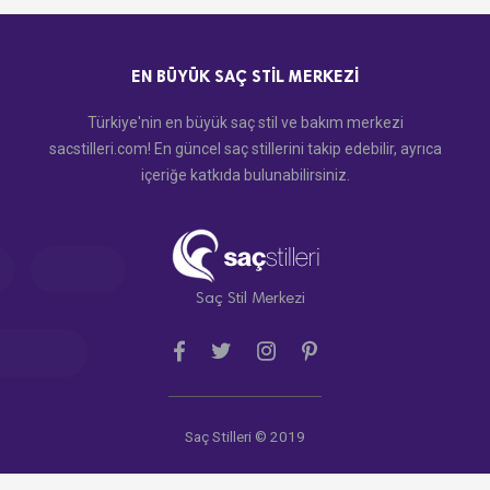
EN BÜYÜK SAÇ STIL MERKEZI
Türkiye'nin en büyük saç stil ve bakım merkezi
sacstilleri.com! En güncel saç stillerini takip edebilir, ayrıca
içeriğe katkıda bulunabilirsiniz.
Saç Stil Merkezi
Saç Stilleri © 2019