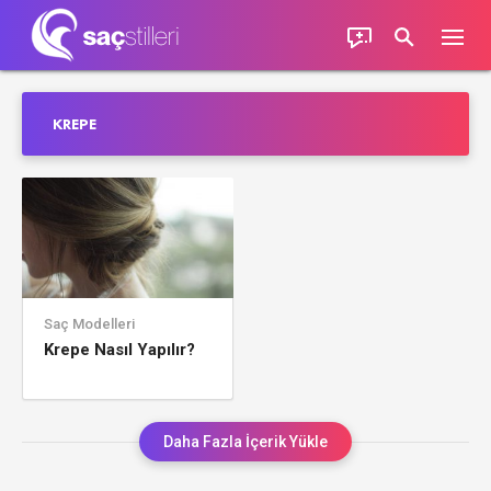
KREPE
Saç Modelleri
Krepe Nasıl Yapılır?
Daha Fazla İçerik Yükle