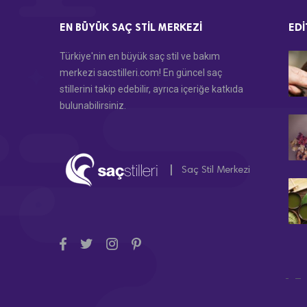
EN BÜYÜK SAÇ STIL MERKEZI
EDI
Türkiye'nin en büyük saç stil ve bakım
merkezi sacstilleri.com! En güncel saç
stillerini takip edebilir, ayrıca içeriğe katkıda
bulunabilirsiniz.
|
Saç Stil Merkezi