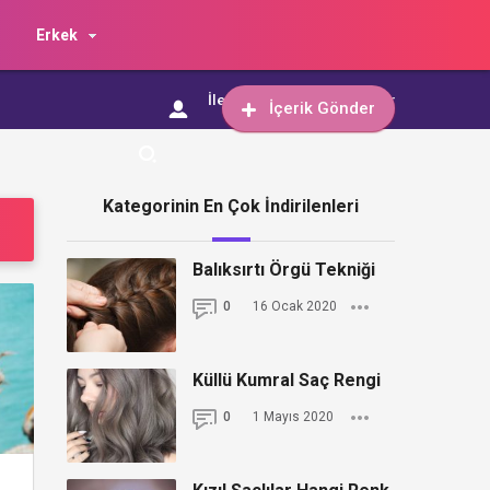
Erkek
İletişim
İçerik Gönder
İçerik Gönder
Kategorinin En Çok İndirilenleri
Balıksırtı Örgü Tekniği
0
16 Ocak 2020
Küllü Kumral Saç Rengi
0
1 Mayıs 2020