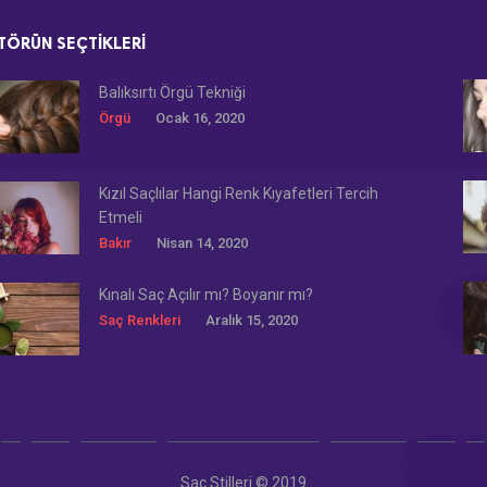
TÖRÜN SEÇTIKLERI
Balıksırtı Örgü Tekniği
Örgü
Ocak 16, 2020
Kızıl Saçlılar Hangi Renk Kıyafetleri Tercih
Etmeli
Bakır
Nisan 14, 2020
Kınalı Saç Açılır mı? Boyanır mı?
Saç Renkleri
Aralık 15, 2020
Saç Stilleri © 2019