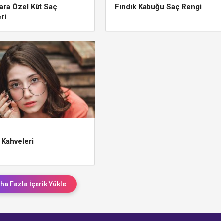
ara Özel Küt Saç
Fındık Kabuğu Saç Rengi
ri
 Kahveleri
ha Fazla İçerik Yükle