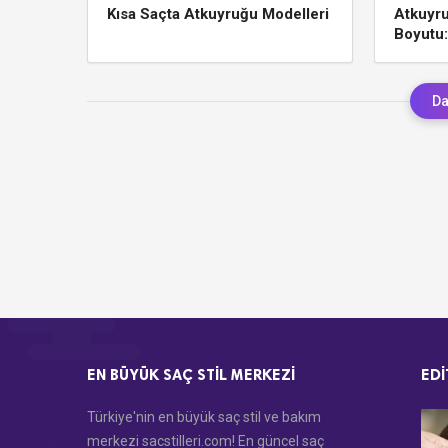
Kısa Saçta Atkuyruğu Modelleri
Atkuyr
Boyutu:
Da
EN BÜYÜK SAÇ STIL MERKEZI
EDI
Türkiye'nin en büyük saç stil ve bakım
merkezi sacstilleri.com! En güncel saç