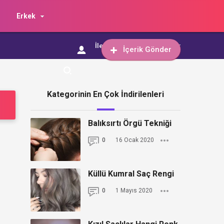
Erkek
İletişim
İçerik Gönder
İçerik Gönder
Kategorinin En Çok İndirilenleri
Balıksırtı Örgü Tekniği
0
16 Ocak 2020
Küllü Kumral Saç Rengi
0
1 Mayıs 2020