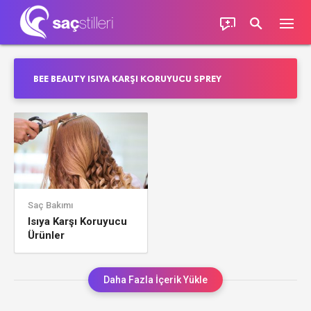
BEE BEAUTY ISIYA KARŞI KORUYUCU SPREY
Saç Bakımı
Isıya Karşı Koruyucu
Ürünler
Daha Fazla İçerik Yükle