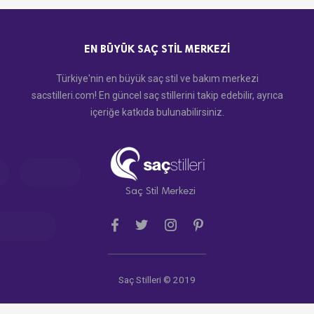
EN BÜYÜK SAÇ STIL MERKEZI
Türkiye'nin en büyük saç stil ve bakım merkezi
sacstilleri.com! En güncel saç stillerini takip edebilir, ayrıca
içeriğe katkıda bulunabilirsiniz.
Saç Stil Merkezi
Saç Stilleri © 2019