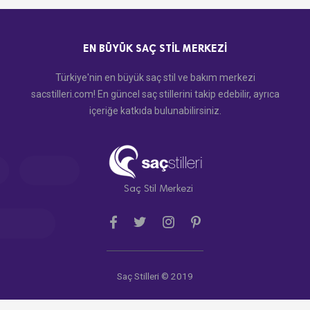
EN BÜYÜK SAÇ STIL MERKEZI
Türkiye'nin en büyük saç stil ve bakım merkezi
sacstilleri.com! En güncel saç stillerini takip edebilir, ayrıca
içeriğe katkıda bulunabilirsiniz.
Saç Stil Merkezi
Saç Stilleri © 2019