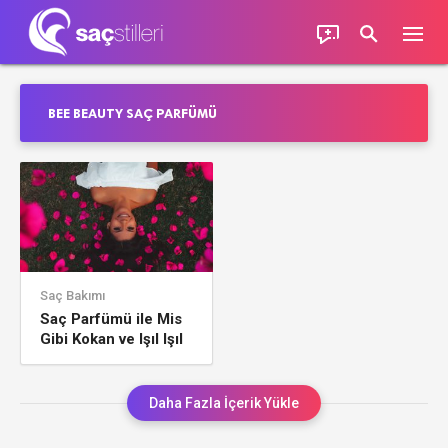
BEE BEAUTY SAÇ PARFÜMÜ
Saç Bakımı
Saç Parfümü ile Mis
Gibi Kokan ve Işıl Işıl
Saçlar
Daha Fazla İçerik Yükle