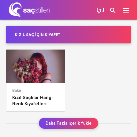
KIZIL SAÇ IÇIN KIYAFET
Bakır
Kızıl Saçlılar Hangi
Renk Kıyafetleri
Tercih Etmeli
Daha Fazla İçerik Yükle