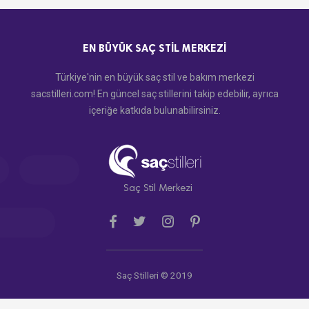
EN BÜYÜK SAÇ STIL MERKEZI
Türkiye'nin en büyük saç stil ve bakım merkezi
sacstilleri.com! En güncel saç stillerini takip edebilir, ayrıca
içeriğe katkıda bulunabilirsiniz.
Saç Stil Merkezi
Saç Stilleri © 2019