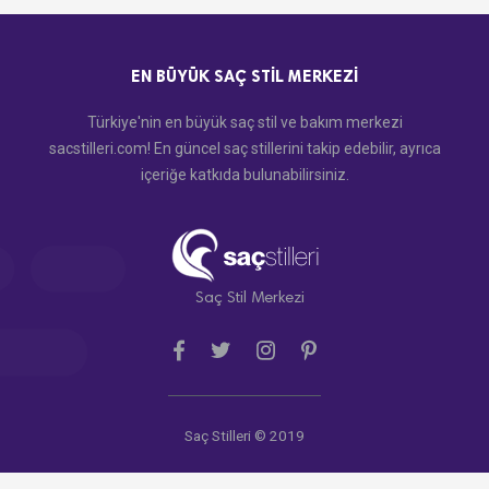
EN BÜYÜK SAÇ STIL MERKEZI
Türkiye'nin en büyük saç stil ve bakım merkezi
sacstilleri.com! En güncel saç stillerini takip edebilir, ayrıca
içeriğe katkıda bulunabilirsiniz.
Saç Stil Merkezi
Saç Stilleri © 2019