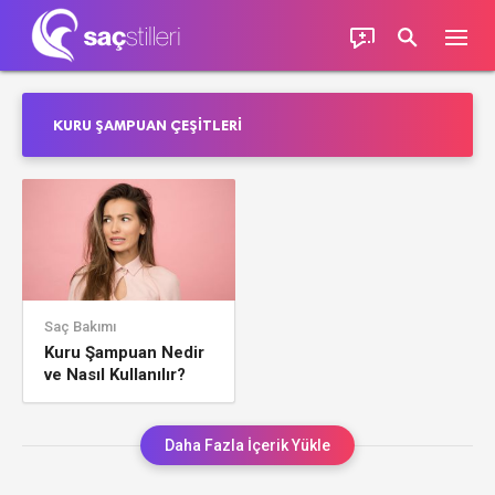
KURU ŞAMPUAN ÇEŞITLERI
Saç Bakımı
Kuru Şampuan Nedir
ve Nasıl Kullanılır?
Daha Fazla İçerik Yükle