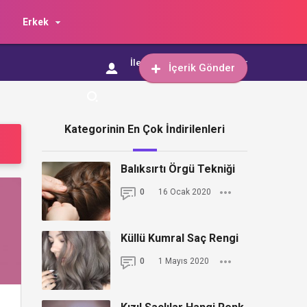
Erkek
İletişim
İçerik Gönder
İçerik Gönder
Kategorinin En Çok İndirilenleri
Balıksırtı Örgü Tekniği
0
16 Ocak 2020
Küllü Kumral Saç Rengi
0
1 Mayıs 2020