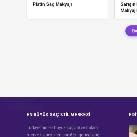
Platin Saç Makyajı
Sarışın
Makyajl
Da
EN BÜYÜK SAÇ STIL MERKEZI
EDI
Türkiye'nin en büyük saç stil ve bakım
merkezi sacstilleri.com! En güncel saç