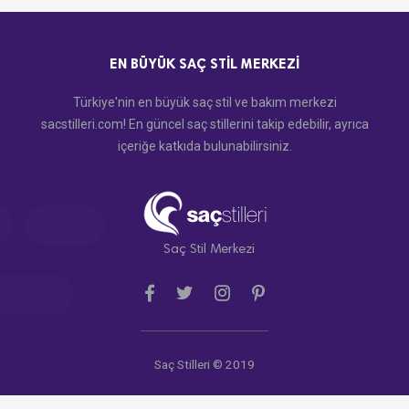
EN BÜYÜK SAÇ STIL MERKEZI
Türkiye'nin en büyük saç stil ve bakım merkezi
sacstilleri.com! En güncel saç stillerini takip edebilir, ayrıca
içeriğe katkıda bulunabilirsiniz.
Saç Stil Merkezi
Saç Stilleri © 2019