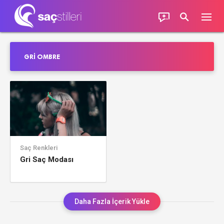
GRI OMBRE
Saç Renkleri
Gri Saç Modası
Daha Fazla İçerik Yükle