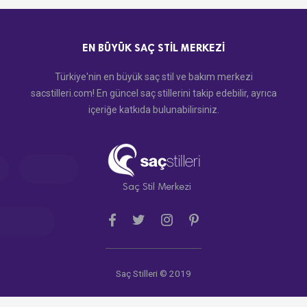
EN BÜYÜK SAÇ STIL MERKEZI
Türkiye'nin en büyük saç stil ve bakım merkezi
sacstilleri.com! En güncel saç stillerini takip edebilir, ayrıca
içeriğe katkıda bulunabilirsiniz.
Saç Stil Merkezi
Saç Stilleri © 2019