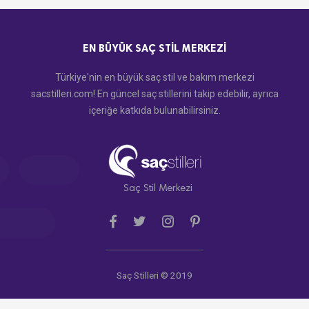
EN BÜYÜK SAÇ STIL MERKEZI
Türkiye'nin en büyük saç stil ve bakım merkezi
sacstilleri.com! En güncel saç stillerini takip edebilir, ayrıca
içeriğe katkıda bulunabilirsiniz.
Saç Stil Merkezi
Saç Stilleri © 2019