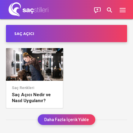
SAÇ AÇICI
Saç Renkleri
Saç Açıcı Nedir ve
Nasıl Uygulanır?
Daha Fazla İçerik Yükle