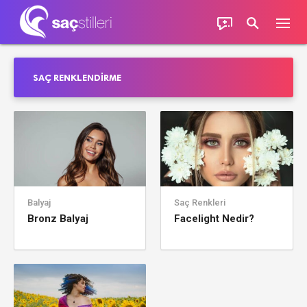
SAÇ RENKLENDIRME
Balyaj
Saç Renkleri
Bronz Balyaj
Facelight Nedir?