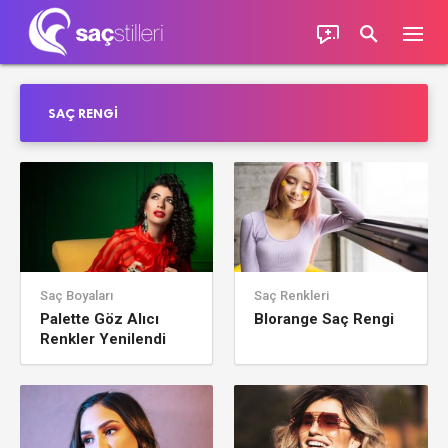
SAÇ RENGI
Saç Boyaları
Saç Renkleri
Palette Göz Alıcı
Blorange Saç Rengi
Renkler Yenilendi