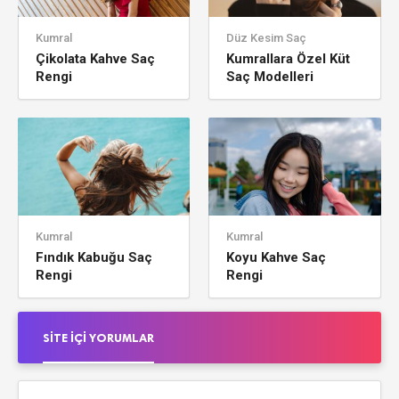
Kumral
Düz Kesim Saç
Çikolata Kahve Saç
Kumrallara Özel Küt
Rengi
Saç Modelleri
Kumral
Kumral
Fındık Kabuğu Saç
Koyu Kahve Saç
Rengi
Rengi
SITE İÇI YORUMLAR