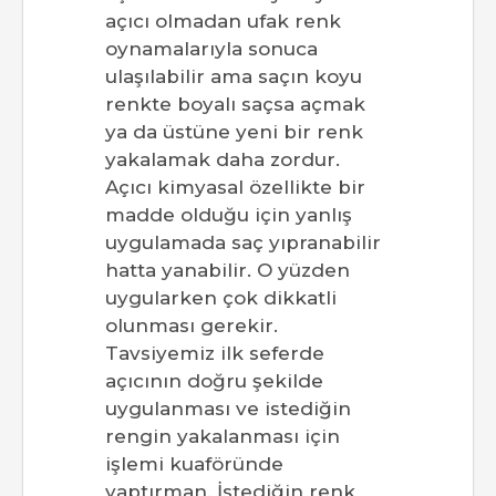
açıcı olmadan ufak renk
oynamalarıyla sonuca
ulaşılabilir ama saçın koyu
renkte boyalı saçsa açmak
ya da üstüne yeni bir renk
yakalamak daha zordur.
Açıcı kimyasal özellikte bir
madde olduğu için yanlış
uygulamada saç yıpranabilir
hatta yanabilir. O yüzden
uygularken çok dikkatli
olunması gerekir.
Tavsiyemiz ilk seferde
açıcının doğru şekilde
uygulanması ve istediğin
rengin yakalanması için
işlemi kuaföründe
yaptırman. İstediğin renk