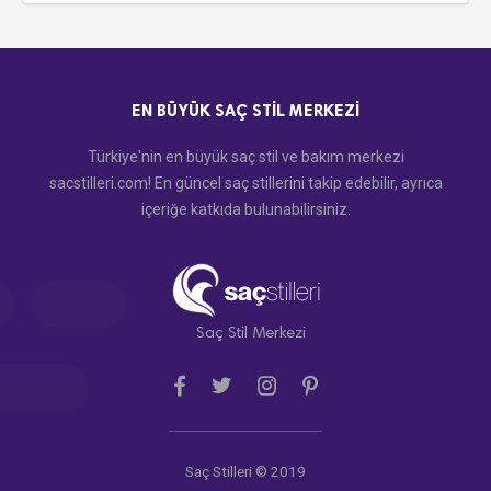
EN BÜYÜK SAÇ STIL MERKEZI
Türkiye'nin en büyük saç stil ve bakım merkezi
sacstilleri.com! En güncel saç stillerini takip edebilir, ayrıca
içeriğe katkıda bulunabilirsiniz.
Saç Stil Merkezi
Saç Stilleri © 2019