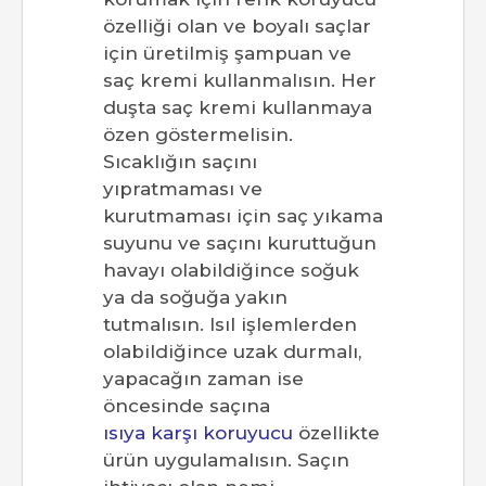
özelliği olan ve boyalı saçlar
için üretilmiş şampuan ve
saç kremi kullanmalısın. Her
duşta saç kremi kullanmaya
özen göstermelisin.
Sıcaklığın saçını
yıpratmaması ve
kurutmaması için saç yıkama
suyunu ve saçını kuruttuğun
havayı olabildiğince soğuk
ya da soğuğa yakın
tutmalısın. Isıl işlemlerden
olabildiğince uzak durmalı,
yapacağın zaman ise
öncesinde saçına
ısıya karşı koruyucu
özellikte
ürün uygulamalısın. Saçın