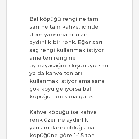
Bal köpüğü rengi ne tam
sarı ne tam kahve, içinde
dore yansımalar olan
aydınlık bir renk. Eğer sarı
saç rengi kullanmak istiyor
ama ten rengine
uymayacağını düşünüyorsan
ya da kahve tonları
kullanmak istiyor ama sana
çok koyu geliyorsa bal
köpüğü tam sana göre.
Kahve köpüğü ise kahve
renk üzerine aydınlık
yansımaların olduğu bal
köpüğüne göre 1-1.5 ton