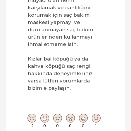
ihtiyacı olan nemi
karşılamak ve canlılığını
korumak için saç bakım
maskesi yapmayı ve
durulanmayan saç bakım
ürünlerinden kullanmayı
ihmal etmemelisin.
Kızlar bal köpüğü ya da
kahve köpüğü saç rengi
hakkında deneyimleriniz
varsa lütfen yorumlarda
bizimle paylaşın.
2
0
0
0
0
1