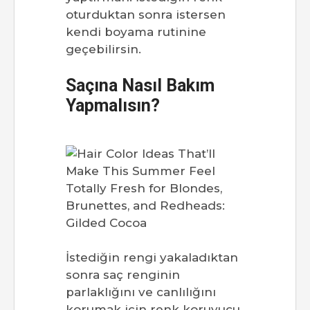
oturduktan sonra istersen
kendi boyama rutinine
geçebilirsin.
Saçına Nasıl Bakım
Yapmalısın?
İstediğin rengi yakaladıktan
sonra saç renginin
parlaklığını ve canlılığını
korumak için renk koruyucu