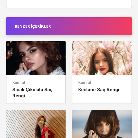
BENZER İÇERIKLER
Kumral
Kumral
Sıcak Çikolata Saç
Kestane Saç Rengi
Rengi