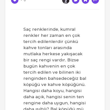
0
Saç renklerinde, kumral
renkler her zaman en çok
tercih edilenlerdir çünkü
kahve tonları arasında
mutlaka herkese yakışacak
bir saç rengi vardır. Bizse
bugün kahvenin en çok
tercih edilen ve bilinen iki
renginden bahsedeceğiz bal
köpüğü ve kahve köpüğünü.
Hangisi daha koyu, hangisi
daha açık, hangisi senin ten
rengine daha uygun, hangisi
daha ışıltılı? Bal köpüğü mü