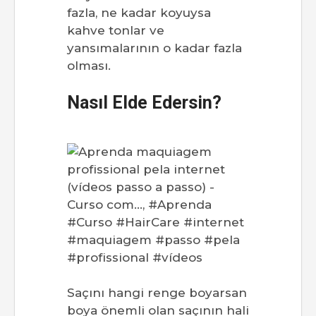
fazla, ne kadar koyuysa
kahve tonlar ve
yansımalarının o kadar fazla
olması.
Nasıl Elde Edersin?
Saçını hangi renge boyarsan
boya önemli olan saçının hali