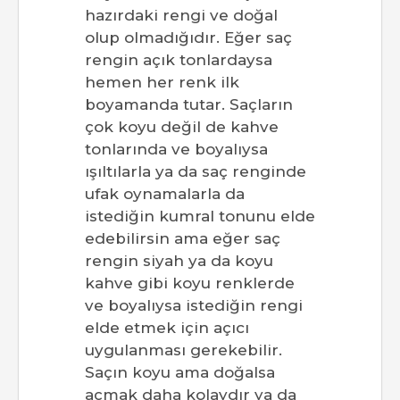
hazırdaki rengi ve doğal
olup olmadığıdır. Eğer saç
rengin açık tonlardaysa
hemen her renk ilk
boyamanda tutar. Saçların
çok koyu değil de kahve
tonlarında ve boyalıysa
ışıltılarla ya da saç renginde
ufak oynamalarla da
istediğin kumral tonunu elde
edebilirsin ama eğer saç
rengin siyah ya da koyu
kahve gibi koyu renklerde
ve boyalıysa istediğin rengi
elde etmek için açıcı
uygulanması gerekebilir.
Saçın koyu ama doğalsa
açmak daha kolaydır ya da