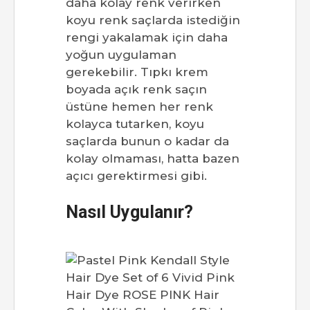
daha kolay renk verirken
koyu renk saçlarda istediğin
rengi yakalamak için daha
yoğun uygulaman
gerekebilir. Tıpkı krem
boyada açık renk saçın
üstüne hemen her renk
kolayca tutarken, koyu
saçlarda bunun o kadar da
kolay olmaması, hatta bazen
açıcı gerektirmesi gibi.
Nasıl Uygulanır?