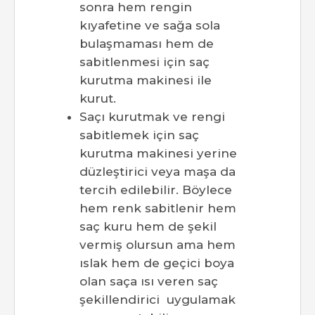
sonra hem rengin
kıyafetine ve sağa sola
bulaşmaması hem de
sabitlenmesi için saç
kurutma makinesi ile
kurut.
Saçı kurutmak ve rengi
sabitlemek için saç
kurutma makinesi yerine
düzleştirici veya maşa da
tercih edilebilir. Böylece
hem renk sabitlenir hem
saç kuru hem de şekil
vermiş olursun ama hem
ıslak hem de geçici boya
olan saça ısı veren saç
şekillendirici uygulamak