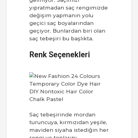
gelmiyor. Saçımızı
yıpratmadan saç rengimizde
değişim yapmanın yolu
geçici saç boyalarından
geçiyor. Bunlardan biri olan
saç tebeşiri bu başlıkta.
Renk Seçenekleri
Saç tebeşirinde mordan
turuncuya, kırmızıdan yeşile,
maviden siyaha istediğin her
rengi ve tonlarını