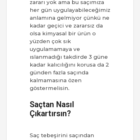
zararı yok ama bu saçımıza
her gün uygulayabileceğimiz
anlamına gelmiyor çünkü ne
kadar geçici ve zararsız da
olsa kimyasal bir ürün o
yüzden çok sık
uygulamamaya ve
ıslanmadığı takdirde 3 güne
kadar kalıcılığını korusa da 2
günden fazla saçında
kalmamasına özen
göstermelisin.
Saçtan Nasıl
Çıkartırsın?
Saç tebeşirini saçından