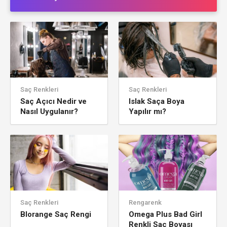
Saç Renkleri
Saç Renkleri
Saç Açıcı Nedir ve
Islak Saça Boya
Nasıl Uygulanır?
Yapılır mı?
Saç Renkleri
Rengarenk
Blorange Saç Rengi
Omega Plus Bad Girl
Renkli Saç Boyası