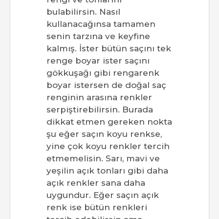
bulabilirsin. Nasıl
kullanacağınsa tamamen
senin tarzına ve keyfine
kalmış. İster bütün saçını tek
renge boyar ister saçını
gökkuşağı gibi rengarenk
boyar istersen de doğal saç
renginin arasına renkler
serpiştirebilirsin. Burada
dikkat etmen gereken nokta
şu eğer saçın koyu renkse,
yine çok koyu renkler tercih
etmemelisin. Sarı, mavi ve
yeşilin açık tonları gibi daha
açık renkler sana daha
uygundur. Eğer saçın açık
renk ise bütün renkleri