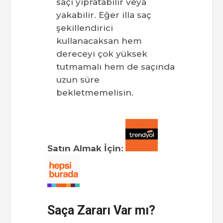
saçı yıpratabilir veya
yakabilir. Eğer illa saç
şekillendirici
kullanacaksan hem
dereceyi çok yüksek
tutmamalı hem de saçında
uzun süre
bekletmemelisin.
Satın Almak İçin:
Saça Zararı Var mı?