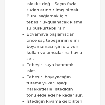
ıslaklık değil. Saçın fazla
sudan arındırılmış olmalı.
Bunu sağlamak için
tebeşir uygulanacak kısma
su püskürtebilirsin.
Boyamaya başlamadan
önce saç tebeşirinin elini
boyamaması için eldiven
kullan ve omuzlarına havlu
ser.
Tebeşiri suya batırarak
ıslat.
Tebeşiri boyayacağın
tutama yukarı aşağı
hareketlerle istediğin
tonu elde edene kadar sür.
İstediğin kıvama geldikten