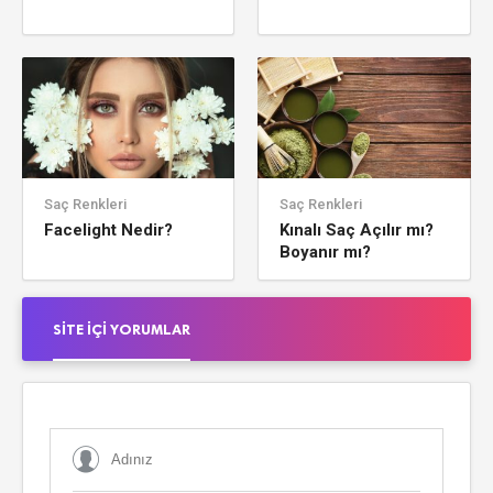
Saç Renkleri
Saç Renkleri
Facelight Nedir?
Kınalı Saç Açılır mı?
Boyanır mı?
SITE İÇI YORUMLAR