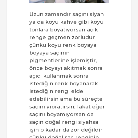
Uzun zamandır saçını siyah
ya da koyu kahve gibi koyu
tonlara boyatıyorsan açık
renge geçmen zorludur
çünkü koyu renk boyaya
boyaya saçının
pigmentlerine işlemiştir,
önce boyayı akıtmak sonra
açıcı kullanmak sonra
istediğin renk boyanarak
istediğin rengi elde
edebilirsin ama bu süreçte
saçını yıpratırsın; fakat eğer
saçını boyamıyorsan da
saçın doğal rengi siyahsa
işin o kadar da zor değildir
çünkü doğal saç renginin