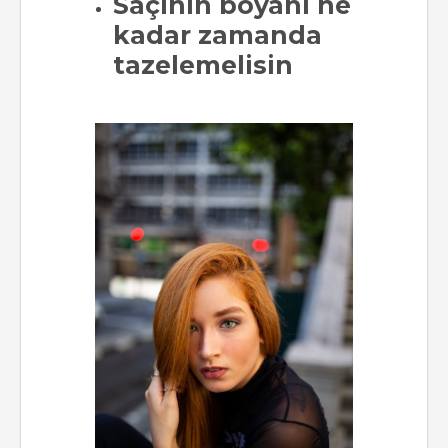
Saçının boyanı ne
kadar zamanda
tazelemelisin