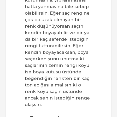
kurumasına, yıpranmasına
hatta yanmasına bile sebep
olabilirsin. Eğer saç rengine
çok da uzak olmayan bir
renk düşünüyorsan saçını
kendin boyayabilir ve bir ya
da bir kaç seferde istediğin
rengi tutturabilirsin. Eğer
kendin boyayacaksan, boya
seçerken şunu unutma ki
saçlarının zemin rengi koyu
ise boya kutusu üstünde
beğendiğin renkten bir kaç
ton açığını almalısın ki o
renk koyu saçın üstünde
ancak senin istediğin renge
ulaşsın.