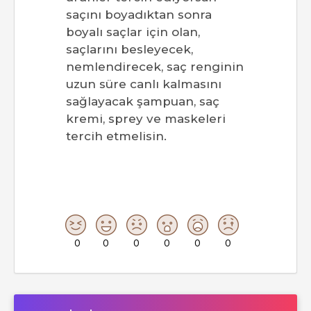
saçını boyadıktan sonra
boyalı saçlar için olan,
saçlarını besleyecek,
nemlendirecek, saç renginin
uzun süre canlı kalmasını
sağlayacak şampuan, saç
kremi, sprey ve maskeleri
tercih etmelisin.
0
0
0
0
0
0