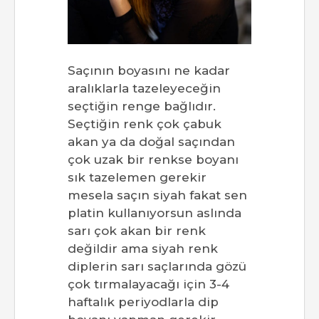
Saçının boyasını ne kadar
aralıklarla tazeleyeceğin
seçtiğin renge bağlıdır.
Seçtiğin renk çok çabuk
akan ya da doğal saçından
çok uzak bir renkse boyanı
sık tazelemen gerekir
mesela saçın siyah fakat sen
platin kullanıyorsun aslında
sarı çok akan bir renk
değildir ama siyah renk
diplerin sarı saçlarında gözü
çok tırmalayacağı için 3-4
haftalık periyodlarla dip