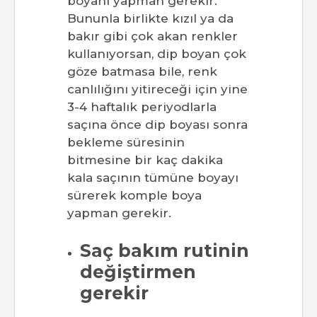
boyanı yapman gerekir.
Bununla birlikte kızıl ya da
bakır gibi çok akan renkler
kullanıyorsan, dip boyan çok
göze batmasa bile, renk
canlılığını yitireceği için yine
3-4 haftalık periyodlarla
saçına önce dip boyası sonra
bekleme süresinin
bitmesine bir kaç dakika
kala saçının tümüne boyayı
sürerek komple boya
yapman gerekir.
Saç bakım rutinin
değiştirmen
gerekir