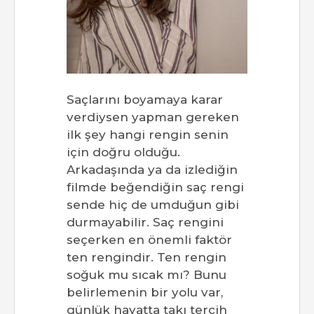
Saçlarını boyamaya karar
verdiysen yapman gereken
ilk şey hangi rengin senin
için doğru olduğu.
Arkadaşında ya da izlediğin
filmde beğendiğin saç rengi
sende hiç de umduğun gibi
durmayabilir. Saç rengini
seçerken en önemli faktör
ten rengindir. Ten rengin
soğuk mu sıcak mı? Bunu
belirlemenin bir yolu var,
günlük hayatta takı tercih