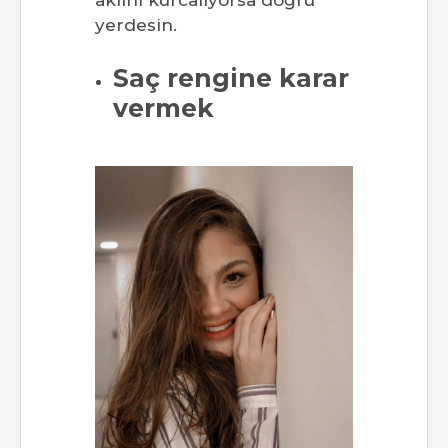
aklını kurcalıyorsa doğru
yerdesin.
Saç rengine karar
vermek