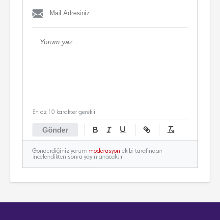
En az 10 karakter gerekli
Gönder
Gönderdiğiniz yorum
moderasyon
ekibi tarafından
incelendikten sonra yayınlanacaktır.