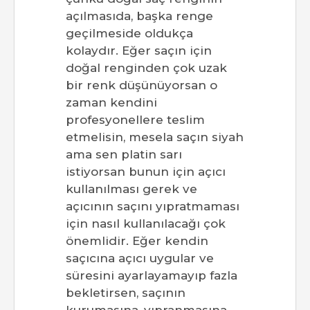
açılmasıda, başka renge
geçilmeside oldukça
kolaydır. Eğer saçın için
doğal renginden çok uzak
bir renk düşünüyorsan o
zaman kendini
profesyonellere teslim
etmelisin, mesela saçın siyah
ama sen platin sarı
istiyorsan bunun için açıcı
kullanılması gerek ve
açıcının saçını yıpratmaması
için nasıl kullanılacağı çok
önemlidir. Eğer kendin
saçıcına açıcı uygular ve
süresini ayarlayamayıp fazla
bekletirsen, saçının