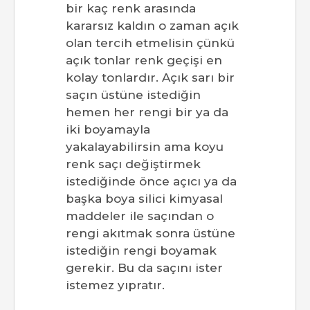
bir kaç renk arasında
kararsız kaldın o zaman açık
olan tercih etmelisin çünkü
açık tonlar renk geçişi en
kolay tonlardır. Açık sarı bir
saçın üstüne istediğin
hemen her rengi bir ya da
iki boyamayla
yakalayabilirsin ama koyu
renk saçı değiştirmek
istediğinde önce açıcı ya da
başka boya silici kimyasal
maddeler ile saçından o
rengi akıtmak sonra üstüne
istediğin rengi boyamak
gerekir. Bu da saçını ister
istemez yıpratır.