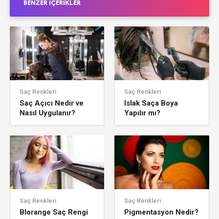
BENZER İÇERIKLER
Saç Renkleri
Saç Renkleri
Saç Açıcı Nedir ve
Islak Saça Boya
Nasıl Uygulanır?
Yapılır mı?
Saç Renkleri
Saç Renkleri
Blorange Saç Rengi
Pigmentasyon Nedir?